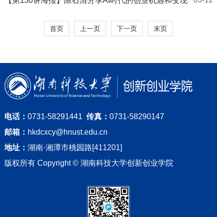
【第130讲海报】陈石清分享AI时代的创业机遇和变现
首页
上一页
下一页
末页
电话：
0731-58291441
传真：
0731-58290147
邮箱：
hkdcxcy@hnust.edu.cn
地址：
湖南·湘潭市桃园路[411201]
版权所有 Copyright © 湖南科技大学创新创业学院