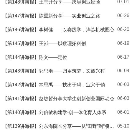
07-01
【第148讲海报】王志开分享——跨境创业经验
06-26
【第147讲海报】陈重新分享——实业创业之路
06-20
【第146讲海报】李树健——以赛践学，淬炼机械匠心
06-19
【第145讲海报】王岿——以数理拓科创
06-17
【第144讲海报】陈文——定位
06-04
【第143讲海报】郭思雨——归乡筑梦，文旅兴村
06-03
【第142讲海报】常思禹——技出于码，业兴于销
06-03
【第141讲海报】赵敏哲分享大学生创新创业国际动态
06-01
【第140讲海报】刘伯敏构建学-创一体化育人体系
05-10
【第139讲海报】刘东海院长分享——从“田野”到“项