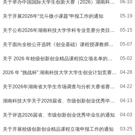
06-10
关于举办中国国际大学生创新大赛（2026）湖南科技
大学校级选拔赛的通知
05-19
关于开展2026年“北斗微小课题”申报工作的通知
05-15
关于公布2026年湖南科技大学学科专业竞赛分类目录
的通知
05-07
关于面向全校公开选聘《创业基础》课程授课教师的
通知
05-02
关于 2026 年校级创新创业精品课程拟立项名单的公
示
04-28
2026 年 “挑战杯” 湖南科技大学大学生创业计划竞赛省
赛推送名单公示
04-22
关于2026年湖南省大学生市场调查与分析大赛省赛现
场赛入围答辩名单的公示
04-13
湖南科技大学关于2026届省、市级创新创业优秀毕业
生（本科）拟推荐名单的公示
04-03
关于评选2026届省、市级创新创业优秀毕业生的通知
03-25
关于开展校级创新创业精品课程立项申报工作的通知