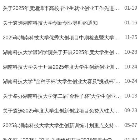
01-19
关于2025年度湘潭市高校毕业生就业创业工作先进个
人（创业指导类）评选结果的公示
01-16
关于遴选湖南科技大学创新创业导师的通知
11-25
2025年湖南科技大学优秀大创项目中期检查暨大学生
创业活动周通知
10-28
湖南科技大学潇湘学院关于开展2025年度大学生创新
创业训练计划项目中期检查暨创业实践活动周的通知
10-24
湖南科技大学关于开展2025年度大学生创新创业训练
计划项目中期检查暨创业实践活动周的通知
10-24
湖南科技大学 “金种子杯”大学生创业大赛及“挑战杯”中
国大学生创业计划备赛专项培训通知
10-13
关于举办湖南科技大学第二届“金种子杯”大学生创业大
赛的通知
09-28
关于遴选2025年度大学生创新创业项目免费入驻大学
生创新创业孵化基地的通知
05-27
2025年湖南科技大学大学生创新训练计划重点支持领
域项目及省级一般奖励项目拟立项名单公示
04-30