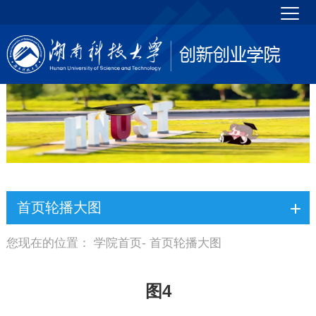
首页轮播大图
您现在的位置：
学院首页
- 首页轮播大图
图4