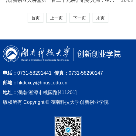
【创新创业大讲堂第一百二十九讲】躬身入局：在教
育创业的泥泞里，守初心、学成长
首页
上一页
下一页
末页
电话：
0731-58291441
传真：
0731-58290147
邮箱：
hkdcxcy@hnust.edu.cn
地址：
湖南·湘潭市桃园路[411201]
版权所有 Copyright © 湖南科技大学创新创业学院