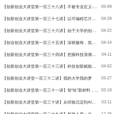
目’：双创资源挖掘与项目孵化
05-09
【创新创业大讲堂第一百三十八讲】不被专业定义-从
生物工程到仪器行业的跨界创业路
04-29
【创新创业大讲堂第一百三十七讲】以可编程芯片，
启电赛新征程
04-22
【创新创业大讲堂第一百三十六讲】始于大学的创新
之路：艺术、创意与未来职业
04-14
【创业创业大讲堂第一百三十五讲】深耕服饰，筑梦
前行
04-11
【创新创业大讲堂第一百三十四讲】把握科技浪潮，
勇立潮头浪尖
04-02
【创新创业大讲堂第一百三十三讲】科技创新赋能，
探寻体培发展新路径
03-27
【创新创业大讲堂一百三十二讲】我的大学我的梦
03-19
【创新创业大讲堂第一百三十一讲】智“绘”新材料，
创“芯”大未来
03-11
【创新创业大讲堂第一百三十讲】从经验沉淀到AI变
现：解锁时间资产，抢占时代红利
12-26