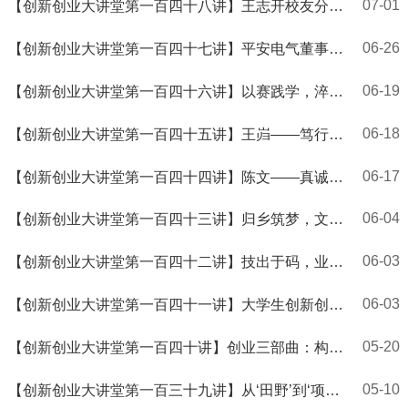
07-01
【创新创业大讲堂第一百四十八讲】王志开校友分享
跨境创业经验
06-26
【创新创业大讲堂第一百四十七讲】平安电气董事长
陈重新分享实业创业之路
06-19
【创新创业大讲堂第一百四十六讲】以赛践学，淬炼
机械匠心
06-18
【创新创业大讲堂第一百四十五讲】王岿——笃行廿
载，以数理拓科创
06-17
【创新创业大讲堂第一百四十四讲】陈文——真诚以
对，不负青春
06-04
【创新创业大讲堂第一百四十三讲】归乡筑梦，文旅
兴村
06-03
【创新创业大讲堂第一百四十二讲】技出于码，业兴
于销
06-03
【创新创业大讲堂第一百四十一讲】大学生创新创业
国际动态
05-20
【创新创业大讲堂第一百四十讲】创业三部曲：构建
学-赛-创一体化育人体系
05-10
【创新创业大讲堂第一百三十九讲】从‘田野’到‘项