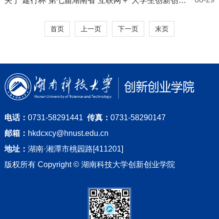
关于“建行杯”第七届湖南省“互联网＋”大学生创新创业
大赛国赛选拔赛的通知
首页
上一页
下一页
末页
电话：
0731-58291441
传真：
0731-58290147
邮箱：
hkdcxcy@hnust.edu.cn
地址：
湖南·湘潭市桃园路[411201]
版权所有 Copyright © 湖南科技大学创新创业学院