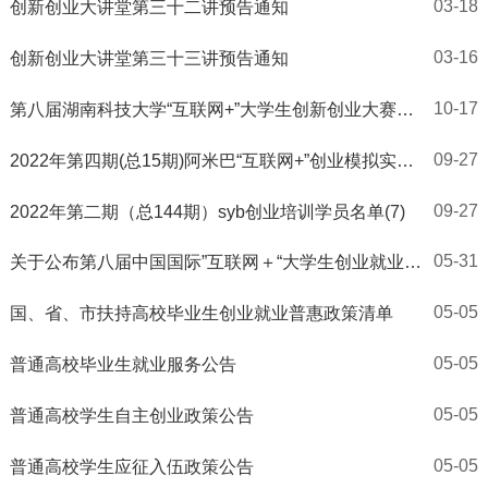
03-18
创新创业大讲堂第三十二讲预告通知
03-16
创新创业大讲堂第三十三讲预告通知
10-17
第八届湖南科技大学“互联网+”大学生创新创业大赛获
奖项目名单公示
09-27
2022年第四期(总15期)阿米巴“互联网+”创业模拟实训
学员名单(1)
09-27
2022年第二期（总144期）syb创业培训学员名单(7)
05-31
关于公布第八届中国国际”互联网＋“大学生创业就业大
赛产业命题赛道入围命题的通知
05-05
国、省、市扶持高校毕业生创业就业普惠政策清单
05-05
普通高校毕业生就业服务公告
05-05
普通高校学生自主创业政策公告
05-05
普通高校学生应征入伍政策公告