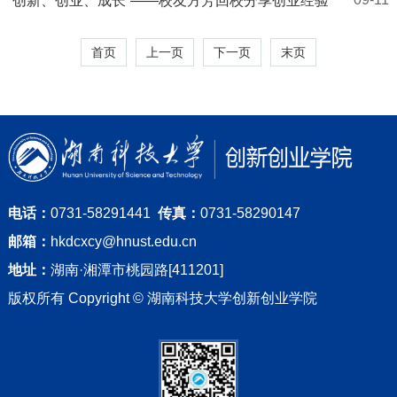
“创新、创业、成长”——校友方芳回校分享创业经验
首页
上一页
下一页
末页
电话：
0731-58291441
传真：
0731-58290147
邮箱：
hkdcxcy@hnust.edu.cn
地址：
湖南·湘潭市桃园路[411201]
版权所有 Copyright © 湖南科技大学创新创业学院